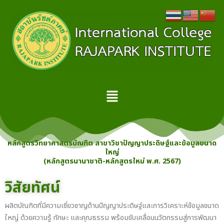
Skip
to
content
Menu
หลักสูตรวิทยาศาสตรบัณฑิต สาขาวิชาปัญญาประดิษฐ์และข้อมูลขนาด
ใหญ่
(หลักสูตรนานาชาติ-หลักสูตรใหม่ พ.ศ. 2567)
วิสัยทัศน์
ผลิตบัณฑิตที่มีความเชี่ยวชาญด้านปัญญาประดิษฐ์และการวิเคราะห์ข้อมูลขนาด
ใหญ่ ด้วยความรู้ ทักษะ และคุณธรรม พร้อมขับเคลื่อนนวัตกรรมสู่การพัฒนา